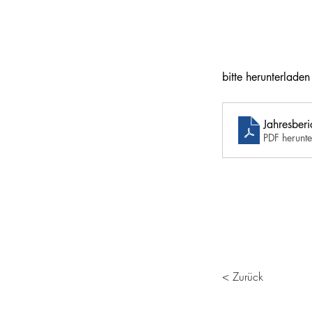
bitte herunterladen
Jahresber
PDF herunt
< Zurück