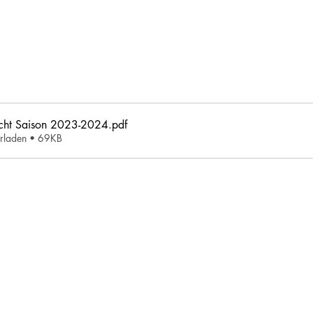
icht Saison 2023-2024
.pdf
erladen • 69KB