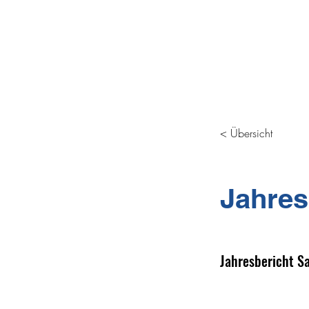
LOIPE ZUGERBERG -
< Übersicht
Jahres
Jahresbericht S