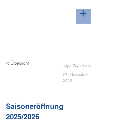
LOIPE ZUGERBERG -
HERZLICH WILLKOMMEN
< Übersicht
Loipe Zugerberg
22. November
2025
Saisoneröffnung
2025/2026