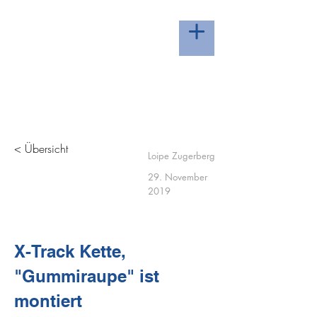
LOIPE ZUGERBERG -
HERZLICH WILLKOMMEN
< Übersicht
Loipe Zugerberg
29. November
2019
X-Track Kette,
"Gummiraupe" ist
montiert